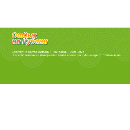
Copyright © Группа компаний "Кандагар", 2005-2026
При использовании материалов сайта ссылка на
Кубань курорт
обязательна.