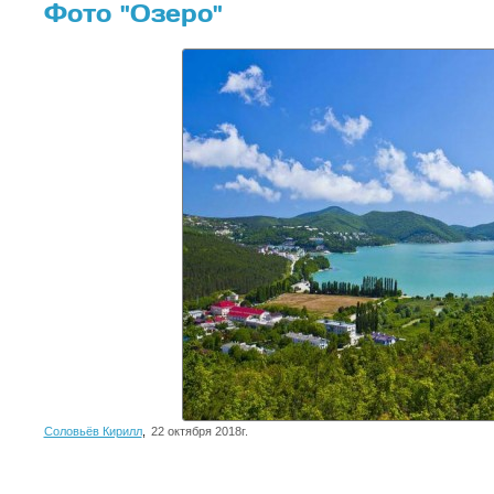
Фото "Озеро"
Соловьёв Кирилл
,
22 октября 2018г.