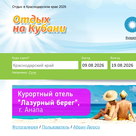
Отдых в Краснодарском крае 2026
Курор
Куда едем?
Заезд
Выезд
Например:
Сочи
Фотогалерея
/
Пользователь
/
Абрау-Дюрсо