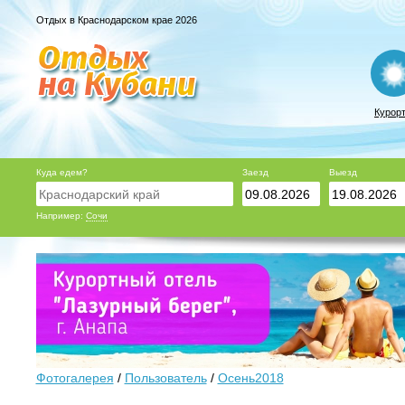
Отдых в Краснодарском крае 2026
Курор
Куда едем?
Заезд
Выезд
Например:
Сочи
Фотогалерея
/
Пользователь
/
Осень2018