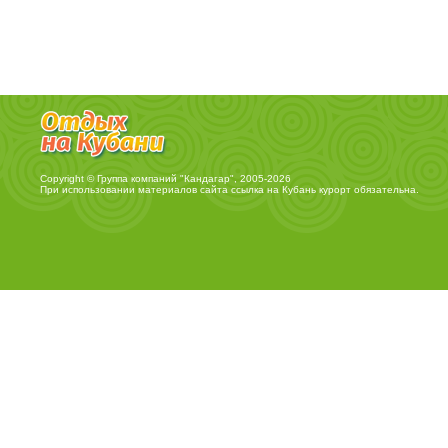
Copyright © Группа компаний "Кандагар", 2005-2026
При использовании материалов сайта ссылка на
Кубань курорт
обязательна.