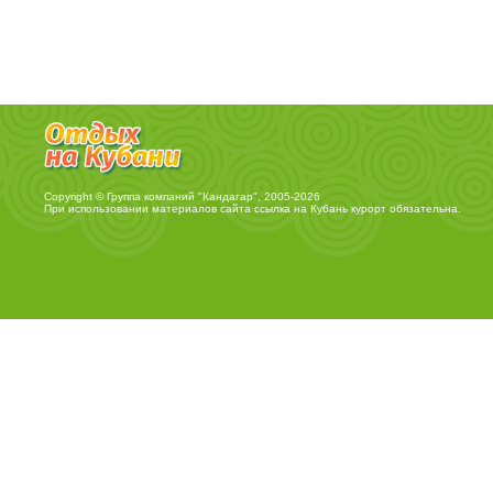
Copyright © Группа компаний "Кандагар", 2005-2026
При использовании материалов сайта ссылка на
Кубань курорт
обязательна.