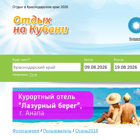
Отдых в Краснодарском крае 2026
Курор
Куда едем?
Заезд
Выезд
Например:
Сочи
Фотогалерея
/
Пользователь
/
Осень2018