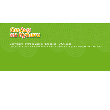
Copyright © Группа компаний "Кандагар", 2005-2026
При использовании материалов сайта ссылка на
Кубань курорт
обязательна.