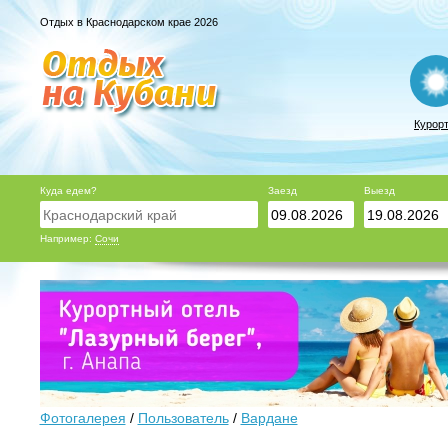
Отдых в Краснодарском крае 2026
Курор
Куда едем?
Заезд
Выезд
Например:
Сочи
Фотогалерея
/
Пользователь
/
Вардане