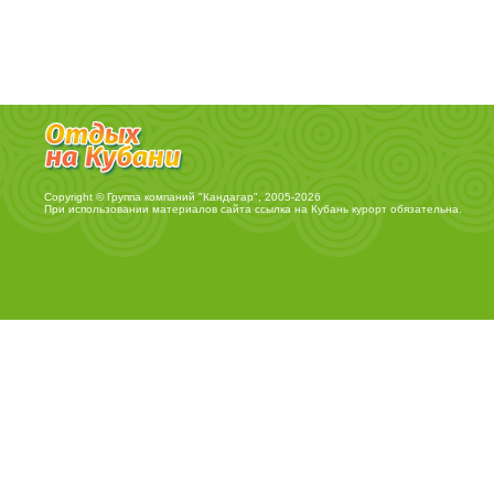
Copyright © Группа компаний "Кандагар", 2005-2026
При использовании материалов сайта ссылка на
Кубань курорт
обязательна.