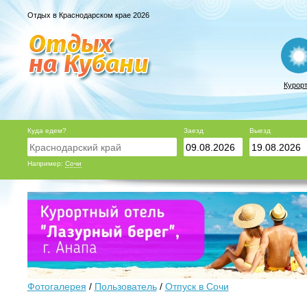
Отдых в Краснодарском крае 2026
Курор
Куда едем?
Заезд
Выезд
Например:
Сочи
Фотогалерея
/
Пользователь
/
Отпуск в Сочи