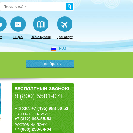
то
Видео
Все о Кубани
Транспорт
RUB
БЕСПЛАТНЫЙ ЗВОНОК!
8 (800) 5501-071
+7 (495) 988-50-53
МОСКВА:
САНКТ-ПЕТЕРБУРГ:
+7 (812) 643-55-53
РОСТОВ-НА-ДОНУ:
+7 (863) 299-04-94