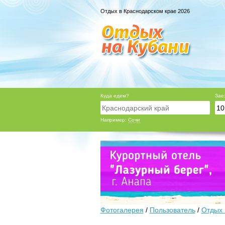
Отдых в Краснодарском крае 2026
Куда едем?
Зае
Например:
Сочи
Фотогалерея
/
Пользователь
/
Отдых 