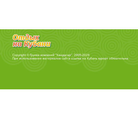
Copyright © Группа компаний "Кандагар", 2005-2026
При использовании материалов сайта ссылка на
Кубань курорт
обязательна.