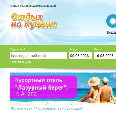
Отдых в Краснодарском крае 2026
Курор
Куда едем?
Заезд
Выезд
Например:
Сочи
Фотогалерея
/
Пользователь
/
Краснодар!