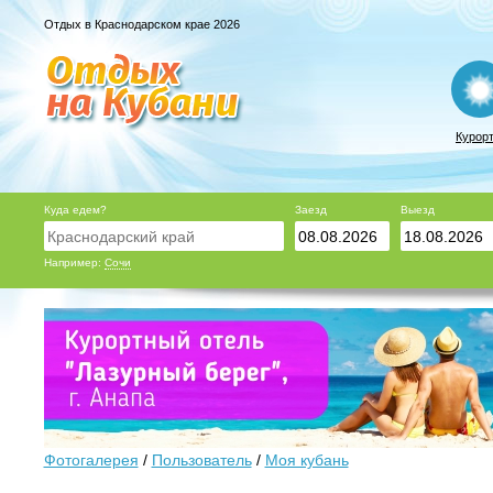
Отдых в Краснодарском крае 2026
Курор
Куда едем?
Заезд
Выезд
Например:
Сочи
Фотогалерея
/
Пользователь
/
Моя кубань