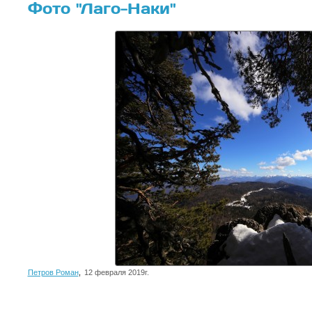
Фото "Лаго-Наки"
Петров Роман
,
12 февраля 2019г.