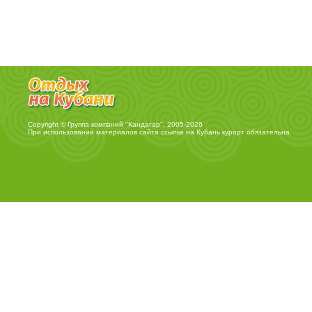
Copyright © Группа компаний "Кандагар", 2005-2026
При использовании материалов сайта ссылка на
Кубань курорт
обязательна.