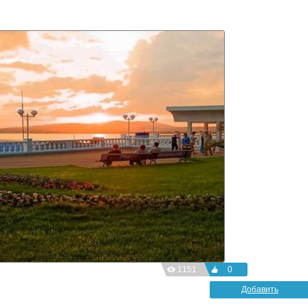
1151
0
Добавить
фотографию