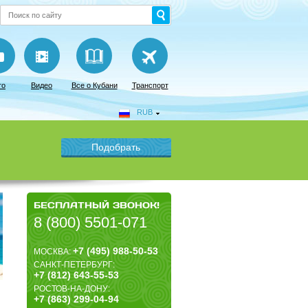
то
Видео
Все о Кубани
Транспорт
RUB
БЕСПЛАТНЫЙ ЗВОНОК!
8 (800) 5501-071
+7 (495) 988-50-53
МОСКВА:
САНКТ-ПЕТЕРБУРГ:
+7 (812) 643-55-53
РОСТОВ-НА-ДОНУ:
+7 (863) 299-04-94