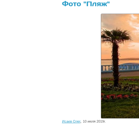
Фото "Пляж"
Исаев Олег
,
10 июля 2019г.