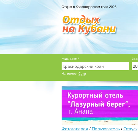
Отдых в Краснодарском крае 2026
Куда едем?
Зае
Например:
Сочи
Фотогалерея
/
Пользователь
/
Отпуск