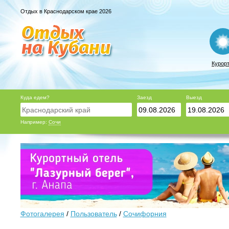
Отдых в Краснодарском крае 2026
Курор
Куда едем?
Заезд
Выезд
Например:
Сочи
Фотогалерея
/
Пользователь
/
Сочифорния