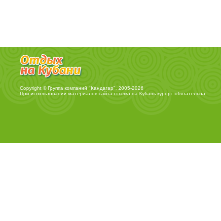
Copyright © Группа компаний "Кандагар", 2005-2026
При использовании материалов сайта ссылка на
Кубань курорт
обязательна.