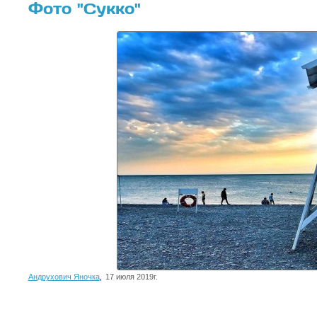
Фото "Сукко"
Андрухович Яночка
,
17 июля 2019г.