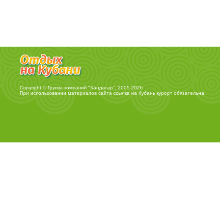
Copyright © Группа компаний "Кандагар", 2005-2026
При использовании материалов сайта ссылка на
Кубань курорт
обязательна.