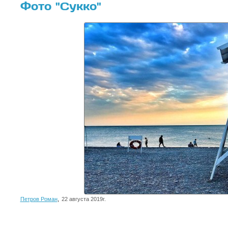
Фото "Сукко"
Петров Роман
,
22 августа 2019г.