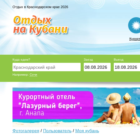
Отдых в Краснодарском крае 2026
Курор
Куда едем?
Заезд
Выезд
Например:
Сочи
Фотогалерея
/
Пользователь
/
Моя кубань