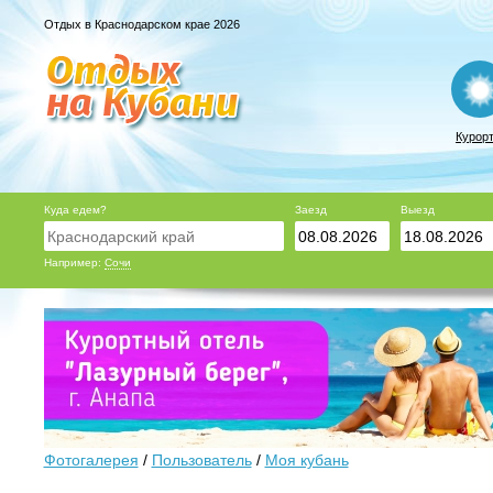
Отдых в Краснодарском крае 2026
Курор
Куда едем?
Заезд
Выезд
Например:
Сочи
Фотогалерея
/
Пользователь
/
Моя кубань