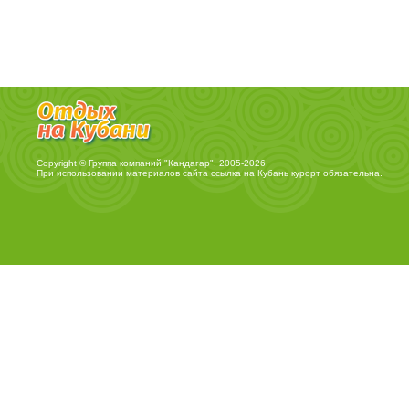
Copyright © Группа компаний "Кандагар", 2005-2026
При использовании материалов сайта ссылка на
Кубань курорт
обязательна.