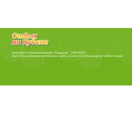
Copyright © Группа компаний "Кандагар", 2005-2026
При использовании материалов сайта ссылка на
Кубань курорт
обязательна.