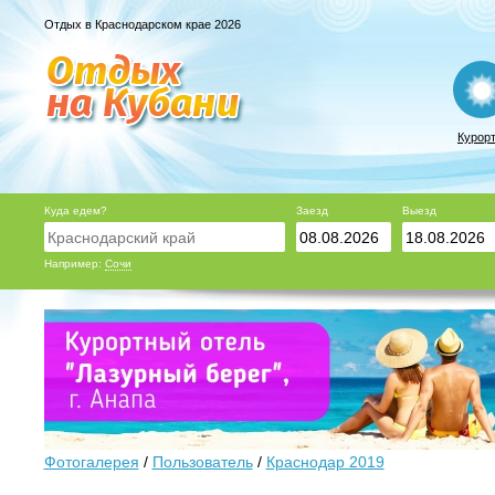
Отдых в Краснодарском крае 2026
Курор
Куда едем?
Заезд
Выезд
Например:
Сочи
Фотогалерея
/
Пользователь
/
Краснодар 2019