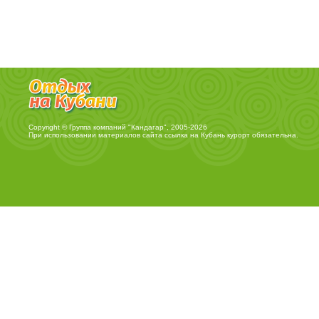
Copyright © Группа компаний "Кандагар", 2005-2026
При использовании материалов сайта ссылка на
Кубань курорт
обязательна.