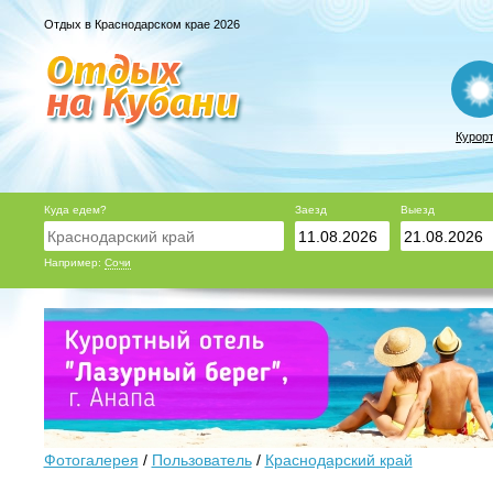
Отдых в Краснодарском крае 2026
Курор
Куда едем?
Заезд
Выезд
Например:
Сочи
Фотогалерея
/
Пользователь
/
Краснодарский край