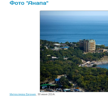
Фото "Анапа"
Митюхляева Евгения
,
30 июня 2014г.