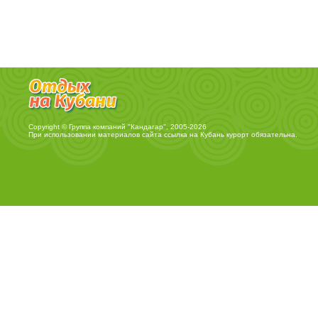
Copyright © Группа компаний "Кандагар", 2005-2026
При использовании материалов сайта ссылка на
Кубань курорт
обязательна.