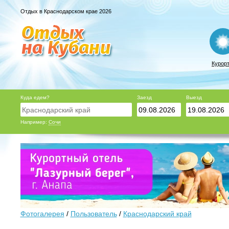
Отдых в Краснодарском крае 2026
Курор
Куда едем?
Заезд
Выезд
Например:
Сочи
Фотогалерея
/
Пользователь
/
Краснодарский край