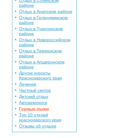
Отдых в Сочинском
районе
Отдых в Анапском районе
Отдых в Геленджикском
районе
Отдых в Туапсинском
районе
Отдых в Новороссийском
районе
Отдых в Темрюкском
районе
Отдых в Апшеронском
районе
Другие курорты
Краснодарского края
Лечение
Частный сектор
Детский отдых
Автокемпинги
Горные лыжи
Топ 10 отелей
краснодарского края
Отзывы об отдыхе