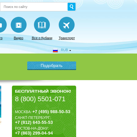
то
Видео
Все о Кубани
Транспорт
RUB
БЕСПЛАТНЫЙ ЗВОНОК!
8 (800) 5501-071
+7 (495) 988-50-53
МОСКВА:
САНКТ-ПЕТЕРБУРГ:
+7 (812) 643-55-53
РОСТОВ-НА-ДОНУ:
+7 (863) 299-04-94