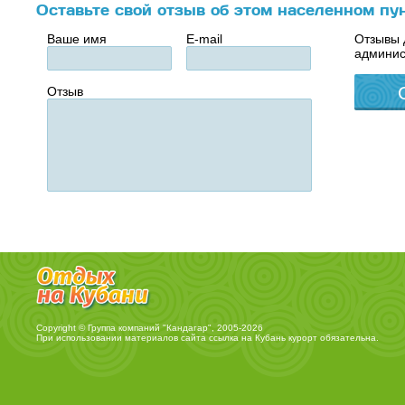
Оставьте свой отзыв об этом населенном пу
Ваше имя
E-mail
Отзывы 
админис
Отзыв
Copyright © Группа компаний "Кандагар", 2005-2026
При использовании материалов сайта ссылка на
Кубань курорт
обязательна.