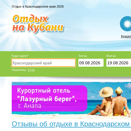
Отдых в Краснодарском крае 2026
Курор
Куда едем?
Заезд
Выезд
Например:
Сочи
Отзывы об отдыхе в Краснодарском