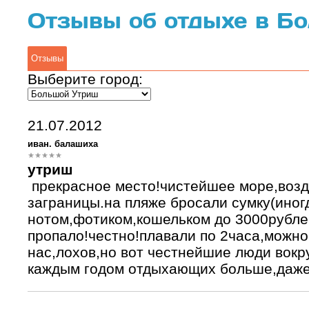
Отзывы об отдыхе в Б
Отзывы
Выберите город:
21.07.2012
иван. балашиха
утриш
прекрасное место!чистейшее море,возд
заграницы.на пляже бросали сумку(иног
нотом,фотиком,кошельком до 3000рублей
пропало!честно!плавали по 2часа,можно
нас,лохов,но вот честнейшие люди вокру
каждым годом отдыхающих больше,даже р