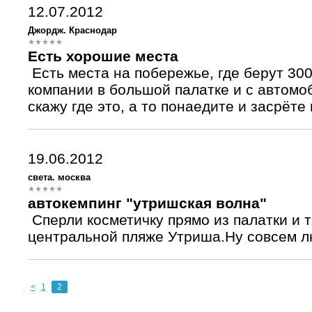
12.07.2012
Джордж. Краснодар
Есть хорошие места
Есть места на побережье, где берут 300
компании в большой палатке и с автомо
скажу где это, а то понаедите и засрёте 
19.06.2012
света. москва
автокемпинг "утришская волна"
Сперли косметичку прямо из палатки и т
центральной пляже Утриша.Ну совсем л
<
1
2