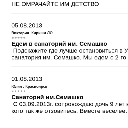
НЕ ОМРАЧАЙТЕ ИМ ДЕТСТВО
05.08.2013
Виктория. Кириши ЛО
Едем в санаторий им. Семашко
Подскажите где лучше остановиться в У
санатория им. Семашко. Мы едем с 2-го 
01.08.2013
Юлия . Красноярск
Санаторий им.Семашко
С 03.09.2013г. сопровождаю дочь 9 лет 
кого так же отзовитесь. Вместе веселее.