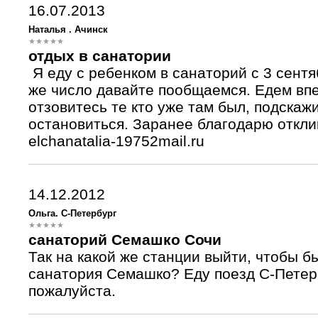
16.07.2013
Наталья . Ачинск
отдых в санатории
Я еду с ребенком в санаторий с 3 сентяб
же число давайте пообщаемся. Едем вп
отзовитесь те кто уже там был, подскажи
остановиться. Заранее благодарю откли
elchanatalia-19752mail.ru
14.12.2012
Ольга. С-Петербург
санаторий Семашко Сочи
Так на какой же станции выйти, чтобы б
санатория Семашко? Еду поезд С-Петерб
пожалуйста.