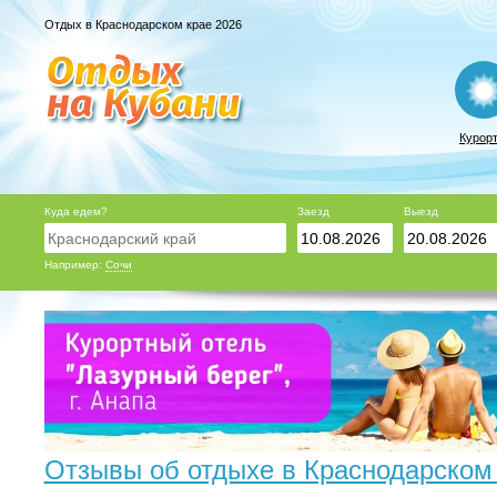
Отдых в Краснодарском крае 2026
Курор
Куда едем?
Заезд
Выезд
Например:
Сочи
Отзывы об отдыхе в Краснодарском