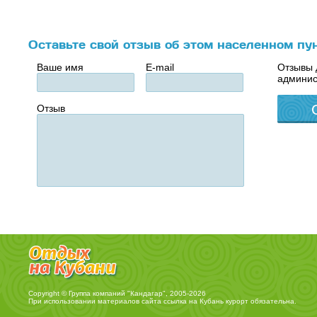
Оставьте свой отзыв об этом населенном пу
Ваше имя
E-mail
Отзывы 
админис
Отзыв
Copyright © Группа компаний "Кандагар", 2005-2026
При использовании материалов сайта ссылка на
Кубань курорт
обязательна.