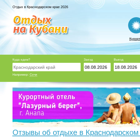
Отдых в Краснодарском крае 2026
Курор
Куда едем?
Заезд
Выезд
Например:
Сочи
Отзывы об отдыхе в Краснодарском