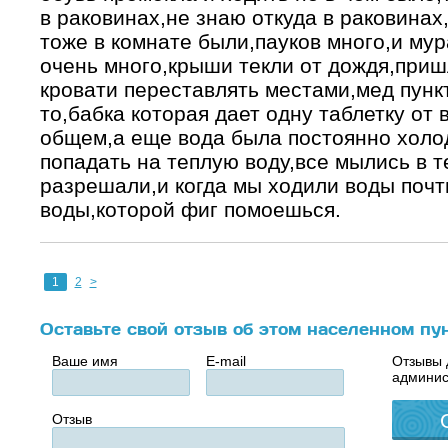
в раковинах,не знаю откуда в раковина
тоже в комнате были,пауков много,и му
очень много,крыши текли от дождя,при
кровати переставлять местами,мед пункт
то,бабка которая дает одну таблетку от 
общем,а еще вода была постоянно холод
попадать на теплую воду,все мылись в 
разрешали,и когда мы ходили воды почт
воды,которой фиг помоешься.
1
2
>
Оставьте свой отзыв об этом населенном пу
Ваше имя
E-mail
Отзывы 
админис
Отзыв