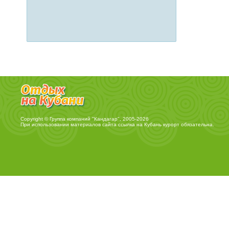
Copyright © Группа компаний "Кандагар", 2005-2026
При использовании материалов сайта ссылка на
Кубань курорт
обязательна.