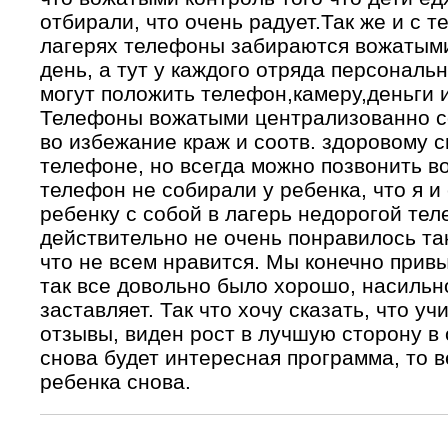
отбирали, что очень радует.Так же и с 
лагерях телефоны забираются вожатыми
день, а тут у каждого отряда персональ
могут положить телефон,камеру,деньги и
Телефоны вожатыми централизованно со
во избежание краж и соотв. здоровому с
телефоне, но всегда можно позвонить в
телефон не собирали у ребенка, что я и
ребенку с собой в лагерь недорогой те
действительно не очень понравилось та
что не всем нравится. Мы конечно прив
так все довольно было хорошо, насильно
заставляет. Так что хочу сказать, что 
отзывы, виден рост в лучшую сторону в 
снова будет интересная программа, то 
ребенка снова.