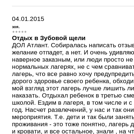
04.01.2015
зоя.
Отдых в Зубовой щели
ДОЛ Атлант. Собиралась написать отзыв 
желание отпадет, а нет. И очень удивл
наверное заказным, или люди просто не
нормальных лагерях, не с чем сравниват
лагерь, что все равно хочу предупредит
дорого здоровье своего ребенка, обходи
мой взгляд этот лагерь лучше лишить ли
наказать. Отдыхал ребенок в третью сме
школой. Ездим в лагеря, в том числе и 
год. Насчет развлечений, у нас и так он
мероприятия. Т.е. дети и так были занят
проживания - это тоже понятно, лагерь 
и кровати, и все остальное, знали , на ч