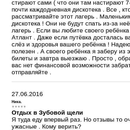
стирают сами ( что они там настирают 7
почти каждодневная дискотека . Все , кт
рассматривайте этот лагерь . Маленьки
дискотека ! Они не будут спать из-за неё
лагерь . Если вы любите своего ребёнка 
Атлант . Даже если путёвка досталась в
слёз и здоровья вашего ребёнка ! Надею
полезен . А своего ребёнка я заберу из э
билеты и завтра выезжаю . Просто , обр
вас нет финансовой возможности забрать
отправляйте .
27.06.2016
Ника.
Отдых в Зубовой щели
Я туда еду впервый раз. Но отзывы то о
ужасные . Кому верить?