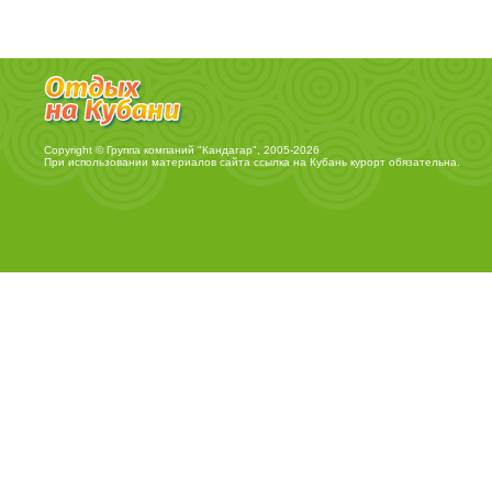
Copyright © Группа компаний "Кандагар", 2005-2026
При использовании материалов сайта ссылка на
Кубань курорт
обязательна.