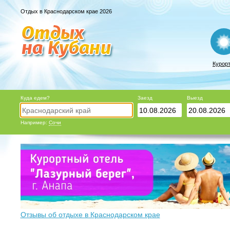
Отдых в Краснодарском крае 2026
Курор
Куда едем?
Заезд
Выезд
Например:
Сочи
Отзывы об отдыхе в Краснодарском крае