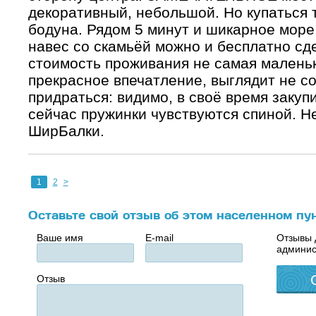
декоративный, небольшой. Но купаться 
бодуна. Рядом 5 минут и шикарное мор
навес со скамьёй можно и бесплатно сде
стоимость проживания не самая маленьк
прекрасное впечатление, выглядит не со
придраться: видимо, в своё время закуп
сейчас пружинки чувствуются спиной. Не
ШирБалки.
1
2
>
Оставьте свой отзыв об этом населенном пу
Ваше имя
E-mail
Отзывы 
админис
Отзыв