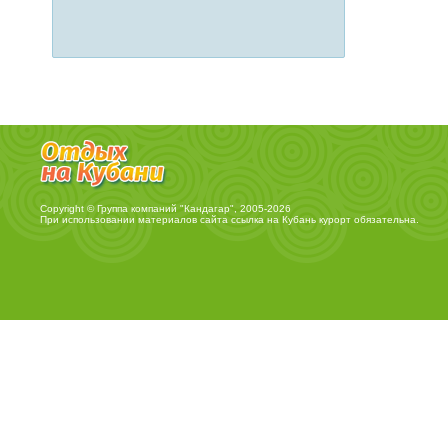
Copyright © Группа компаний "Кандагар", 2005-2026
При использовании материалов сайта ссылка на
Кубань курорт
обязательна.