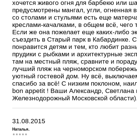
хочется живого огня для барбекю или ша
предусмотрены мангал, угли, огненная 
со столами и стульями есть еще матерч
креслами-качалками, в общем всё, чего 
Если же она пожелает еще каких-либо эк
съездить в Старый парк в Кабардинке. 
понравится детям и тем, кто любит разн
прудики с рыбками и архитектурные экс
там на местный пляж, сравните и порад
лучший пляж на черноморском побережь
уютный гостевой дом. Ну всё, выключае
спасибо за всё! С низким поклоном, на
bon appetit ! Ваши Александр, Светлана 
Железнодорожный Московской области)
31.08.2015
Наталья.