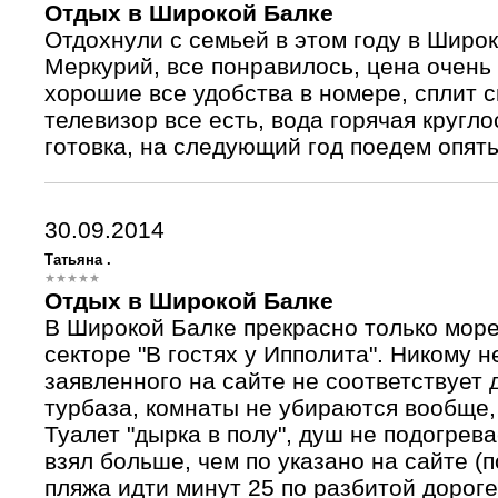
Отдых в Широкой Балке
Отдохнули с семьей в этом году в Широк
Меркурий, все понравилось, цена очень
хорошие все удобства в номере, сплит с
телевизор все есть, вода горячая кругл
готовка, на следующий год поедем опять
30.09.2014
Татьяна .
Отдых в Широкой Балке
В Широкой Балке прекрасно только море
секторе "В гостях у Ипполита". Никому н
заявленного на сайте не соответствует 
турбаза, комнаты не убираются вообще, 
Туалет "дырка в полу", душ не подогрев
взял больше, чем по указано на сайте (п
пляжа идти минут 25 по разбитой дорог