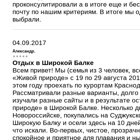
проконсулитировали а в итоге еще и бе
почту по нашим критериям. В итоге мы 
выбрали.
04.09.2017
Александр.
Отдых в Широкой Балке
Всем привет! Мы (семья из 3 человек, в
«Живой природе» с 19 по 29 августа 20
этом году проехать по курортам Красно
Рассматривали разные варианты, долго
изучали разные сайты и в результате о
природе» в Широкой Балке. Несколько д
Новороссийске, покупались на Суджукско
Широкую Балку и осели здесь на 10 дней
что искали. Во-первых, чистое, прозрач
спокойное и приятное для плавания и ны