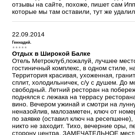
отзывы на сайте, похоже, пишет сам Ипп
которые мы там оставили, тут же удалил
22.09.2014
Геннадий.
Отдых в Широкой Балке
Отель Метроклуб,пожалуй, лучшее мест
гостиничный комплекс, в одном стиле, н
Территория красивая, ухоженная, грани
сплит, холодильничек, с/у с душем. До м
свободный. Летний ресторан на побереж
поднялся с лежака на террасу ресторан
вино. Вечером ужинай и смотри на лунн
неназойлив, малозаметен, ключ от номер
по заявке (оставил ключ на ресепшене),
никто не заходит. Тихо, вечерние оры, п
сторону центра. ЗАМЕЧАТЕЛЬНОЕ место