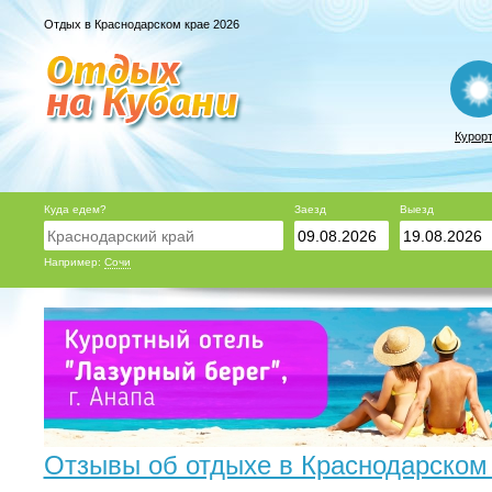
Отдых в Краснодарском крае 2026
Курор
Куда едем?
Заезд
Выезд
Например:
Сочи
Отзывы об отдыхе в Краснодарском