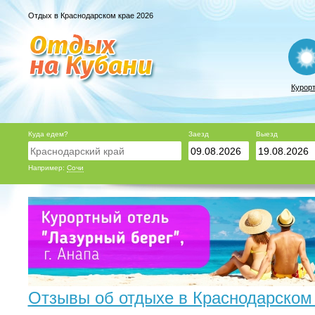
Отдых в Краснодарском крае 2026
Курор
Куда едем?
Заезд
Выезд
Например:
Сочи
Отзывы об отдыхе в Краснодарском