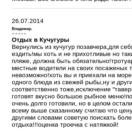
26.07.2014
Владимир.
Отдых в Кучугуры
Вернулись из кучугур позавчера,для се
ездить!мы хоть и не прихотливые но так
пляже, должна быть обязательно!тротуар
местные водители на своих посаженых та
невозможно!хоть вы и приехали на море
одного блюда из свежей рыбы,ну и друг
соответственно тоже,исключение "тавер
готовят вкусно большое рыбное меню!п
очень долго готовили, но в целом остал
всему выше сказанному считаю что цен
другими словами советую поискать бол
отдыха!!!оценка троечка с натяжкой!