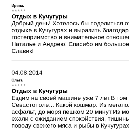
Ирина.
Отдых в Кучугуры
Добрый день! Хотелось бы поделиться 
отдыхе в Кучугурах и выразить благодар
гостеприимство и внимательное отноше
Наталье и Андрею! Спасибо им большое!
Славик!
04.08.2014
Ольга.
Отдых в Кучугуры
Ездим на своей машине уже 7 лет.В том 
Севастополе... Какой кошмар. Из мегапол
асфальт, до моря пешком 20 минут.Из мо
ехали с ожиданием спокойствия, тишины
поводу свежего мяса и рыбы в Кучугурах