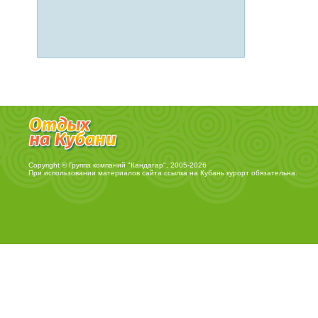
Copyright © Группа компаний "Кандагар", 2005-2026
При использовании материалов сайта ссылка на
Кубань курорт
обязательна.