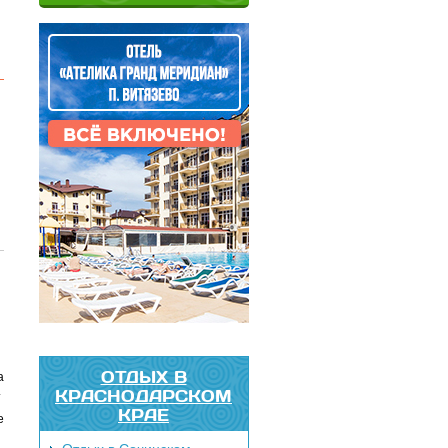
ОТДЫХ В
а
.
КРАСНОДАРСКОМ
КРАЕ
е