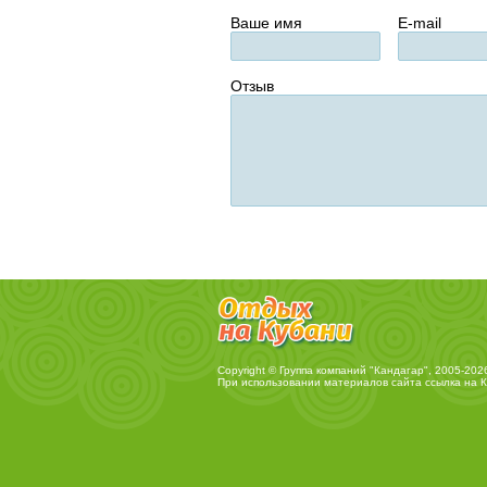
Ваше имя
E-mail
Отзыв
Copyright © Группа компаний "Кандагар", 2005-202
При использовании материалов сайта ссылка на
К