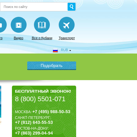
то
Видео
Все о Кубани
Транспорт
RUB
БЕСПЛАТНЫЙ ЗВОНОК!
8 (800) 5501-071
+7 (495) 988-50-53
МОСКВА:
САНКТ-ПЕТЕРБУРГ:
+7 (812) 643-55-53
РОСТОВ-НА-ДОНУ:
+7 (863) 299-04-94