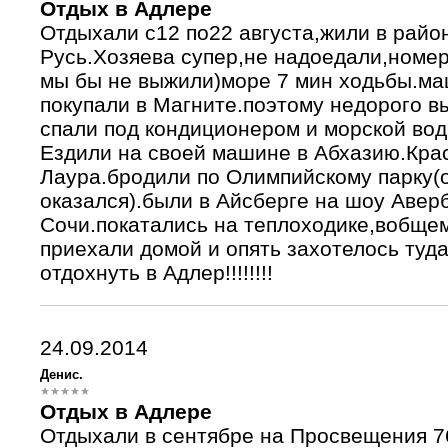
Отдых в Адлере
Oтдыхали с12 по22 августа,жили в райо
Русь.Хозяева супер,не надоедали,номер
мы бы не выжили)море 7 мин ходьбы.ма
покупали в Магните.поэтому недорого в
спали под кондиционером и морской вод
Ездили на своей машине в Абхазию.Кра
Лаура.бродили по Олимпийскому парку(о
оказался).были в Айсберге на шоу Авер
Сочи.покатались на теплоходике,вобщем
приехали домой и опять захотелось туд
отдохнуть в Адлер!!!!!!!!
24.09.2014
Денис.
Отдых в Адлере
Отдыхали в сентябре на Просвещения 7