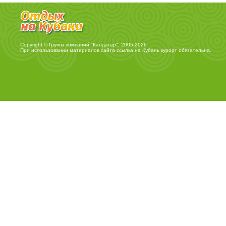
Copyright © Группа компаний "Кандагар", 2005-2026
При использовании материалов сайта ссылка на
Кубань курорт
обязательна.