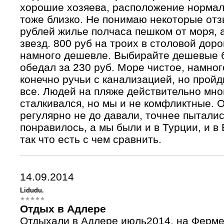
хорошие хозяева, расположение нормал
тоже близко. Не понимаю некоторые отз
рублей жилье полчаса пешком от моря, а
звезд. 800 руб на троих в столовой дор
намного дешевле. Выбирайте дешевые б
обедал за 230 руб. Море чистое, намног
конечно ручьи с канализацией, но пройд
все. Людей на пляже действительно мно
сталкивался, но мы и не комфликтные. О
регулярно не до давали, точнее пытали
понравилось, а мы были и в Турции, и в Б
так что есть с чем сравнить.
14.09.2014
Lidudu.
Отдых в Адлере
Отдыхали в Адлере июль2014, на Ферме