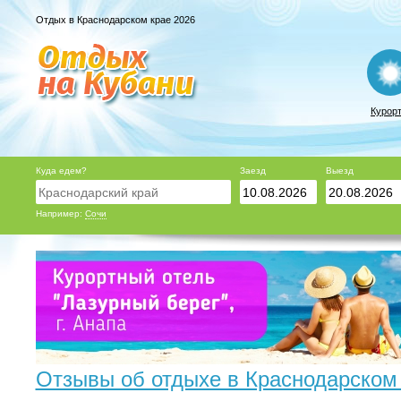
Отдых в Краснодарском крае 2026
Курор
Куда едем?
Заезд
Выезд
Например:
Сочи
Отзывы об отдыхе в Краснодарском