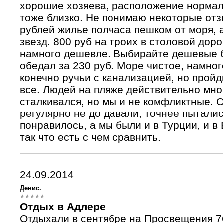
хорошие хозяева, расположение нормал
тоже близко. Не понимаю некоторые отз
рублей жилье полчаса пешком от моря, а
звезд. 800 руб на троих в столовой дор
намного дешевле. Выбирайте дешевые б
обедал за 230 руб. Море чистое, намног
конечно ручьи с канализацией, но пройд
все. Людей на пляже действительно мно
сталкивался, но мы и не комфликтные. О
регулярно не до давали, точнее пытали
понравилось, а мы были и в Турции, и в Б
так что есть с чем сравнить.
24.09.2014
Денис.
Отдых в Адлере
Отдыхали в сентябре на Просвещения 7