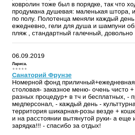
ковролин тоже был в порядке, так что хо
продумана душевая: маленькая штора, из
по полу. Полотенца меняли каждый день
ежедневно, гели для душа и шампуни об
пляж , стандартный галечный, довольно
06.09.2019
Лариса.
Санаторий Фрунзе
Номерной фонд приличный+ежедневная- 
столовая- заказное меню- очень чисто +
разных процедур+ в тч и бесплатных, -
медперсонал, - каждый день - культтурна
территория шикарная-розы везде + кошк
и на расстоянии вытянутой руки- а еще 
зарядка!!! - спасибо за отдых!