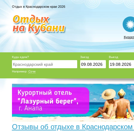
Отдых в Краснодарском крае 2026
Курор
Куда едем?
Заезд
Выезд
Например:
Сочи
Отзывы об отдыхе в Краснодарском