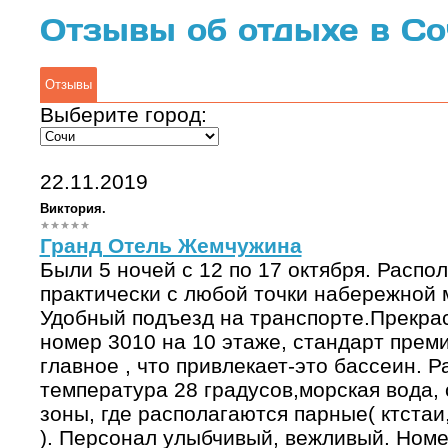
Отзывы об отдыхе в Со
Отзывы
Выберите город:
22.11.2019
Виктория.
Гранд Отель Жемчужина
Были 5 ночей с 12 по 17 октября. Распо
практически с любой точки набережной 
Удобный подъезд на транспорте.Прекрасн
номер 3010 на 10 этаже, стандарт преми
главное , что привлекает-это бассеин. Р
температура 28 градусов,морская вода,
зоны, где располагаются парные( ктста
). Персонал улыбчивый, вежливый. Номе