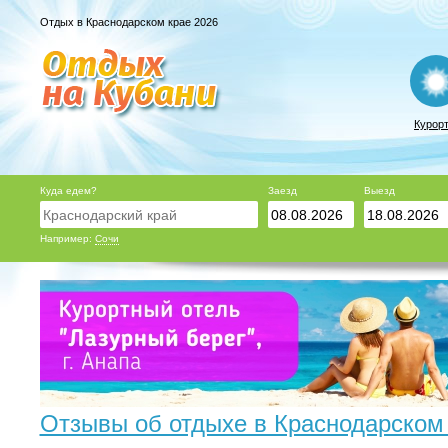
Отдых в Краснодарском крае 2026
Курор
Куда едем?
Заезд
Выезд
Например:
Сочи
Отзывы об отдыхе в Краснодарском