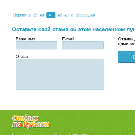
Первая
<
39
40
41
42
43
>
Последняя
Оставьте свой отзыв об этом населенном пу
Ваше имя
E-mail
Отзывы 
админис
Отзыв