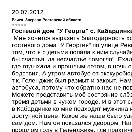
20.07.2012
Раиса. Зверево Ростовской области
Гостевой дом "У Георга" с. Кабардинк
Мне хочется выразить благодарность хо
гостевого дома "У Георгия" по улице Ре
том, что я с детьми попала к ним случай
бы счастья, да несчастье помогло". Ехал
где отдыхала и прошлым летом, в ночь с
бедствия. А утром автобус от экскурсбю
т.к. Геленджик был размыт и закрыт. На
автобуса, потому что обратно нас не пов
Можете представить моё состояние слёзы
тремя детьми в чужом городе. И в этот
в Кабардинке ко мне подходит мужчина 
доступной цене. Какое же наше было уд
сам дом. Нам он показался дворцом. На
прошлом году в Геленджике, где практич