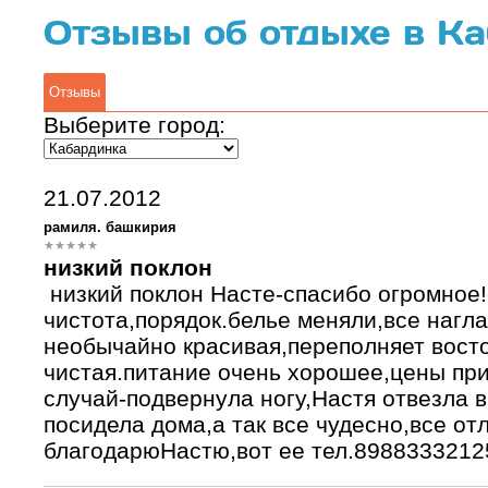
Отзывы об отдыхе в К
Отзывы
Выберите город:
21.07.2012
рамиля. башкирия
низкий поклон
низкий поклон Насте-спасибо огромное!
чистота,порядок.белье меняли,все нагл
необычайно красивая,переполняет восто
чистая.питание очень хорошее,цены пр
случай-подвернула ногу,Настя отвезла 
посидела дома,а так все чудесно,все от
благодарюНастю,вот ее тел.8988333212