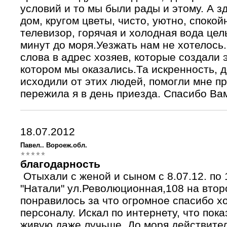
условий и то мы были рады и этому. А з
дом, кругом цветы, чисто, уютно, спокой
телевизор, горячая и холодная вода цел
минут до моря.Уезжать нам не хотелось.
слова в адрес хозяев, которые создали 
котором мы оказались.Та искренность, д
исходили от этих людей, помогли мне п
пережила я в день приезда. Спасибо Ва
18.07.2012
Павел.. Вороеж.обл.
благодарность
Отыхали с женой и сыном с 8.07.12. по 
"Натали" ул.Революционная,108 на второ
понравилось за что огромное спасибо х
персоналу. Искал по интернету, что пока
живую даже лучьше. До моря действител