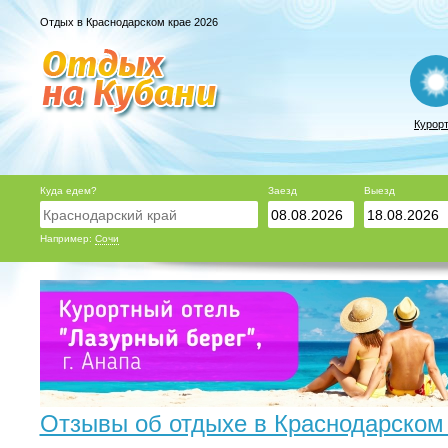
Отдых в Краснодарском крае 2026
Курор
Куда едем?
Заезд
Выезд
Например:
Сочи
Отзывы об отдыхе в Краснодарском