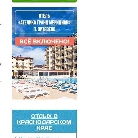
м
ОТДЫХ В
КРАСНОДАРСКОМ
КРАЕ