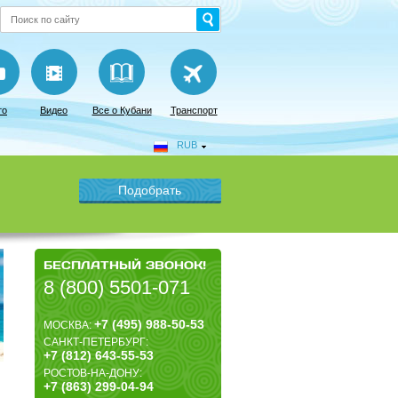
то
Видео
Все о Кубани
Транспорт
RUB
БЕСПЛАТНЫЙ ЗВОНОК!
8 (800) 5501-071
+7 (495) 988-50-53
МОСКВА:
САНКТ-ПЕТЕРБУРГ:
+7 (812) 643-55-53
РОСТОВ-НА-ДОНУ:
+7 (863) 299-04-94