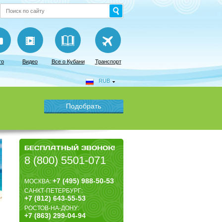
то
Видео
Все о Кубани
Транспорт
RUB
БЕСПЛАТНЫЙ ЗВОНОК!
8 (800) 5501-071
+7 (495) 988-50-53
МОСКВА:
САНКТ-ПЕТЕРБУРГ:
+7 (812) 643-55-53
РОСТОВ-НА-ДОНУ:
+7 (863) 299-04-94