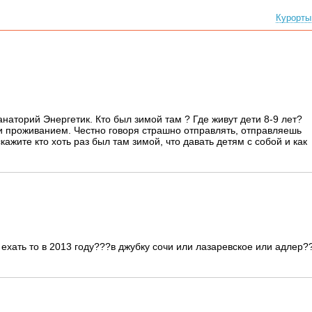
Курорты
наторий Энергетик. Кто был зимой там ? Где живут дети 8-9 лет?
 и проживанием. Честно говоря страшно отправлять, отправляешь
кажите кто хоть раз был там зимой, что давать детям с собой и как
 ехать то в 2013 году???в джубку сочи или лазаревское или адлер?