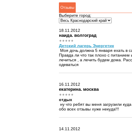
Отзывы
Выберите город:
18.11.2012
наида. волгоград
Детский лагерь Энергетик
Моя дочь должна 5 января ехать в са
Правда ли что так плохо с питанием
лечиться , а лечить будем дома. Расс
одеваться
16.11.2012
екатерина. москва
отдых
ну что ребят вы меня загрузили куда
обо всех отзывы хуже некуда!!!
14.11.2012