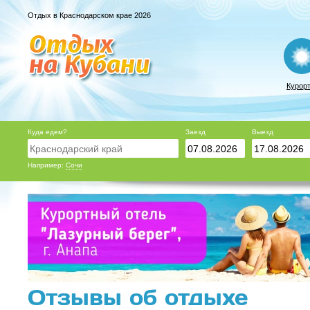
Отдых в Краснодарском крае 2026
Курор
Куда едем?
Заезд
Выезд
Например:
Сочи
Отзывы об отдыхе