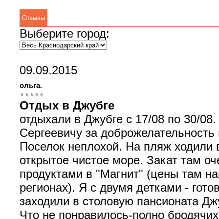
Отзывы
Выберите город:
09.09.2015
ольга.
Отдых в Джубге
отдыхали в Джубге c 17/08 по 30/08
Сергеевичу за доброжелательность 
Поселок неплохой. На пляж ходили в
открытое чистое море. Закат там оч
продуктами в "Магнит" (цены там на
регионах). Я с двумя детками - гото
заходили в столовую пансионата Дж
Что не понравилось-полно бродячих