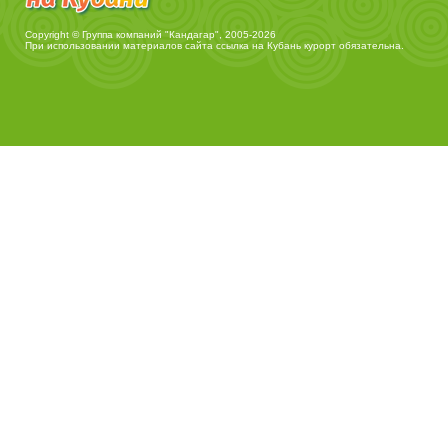
Copyright © Группа компаний "Кандагар", 2005-2026
При использовании материалов сайта ссылка на
Кубань курорт
обязательна.