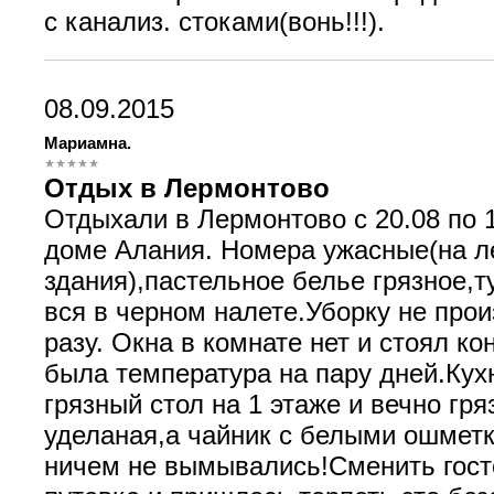
с канализ. стоками(вонь!!!).
08.09.2015
Мариамна.
Отдых в Лермонтово
Отдыхали в Лермонтово с 20.08 по 1
доме Алания. Номера ужасные(на л
здания),пастельное белье грязное,
вся в черном налете.Уборку не прои
разу. Окна в комнате нет и стоял ко
была температура на пару дней.Кухн
грязный стол на 1 этаже и вечно гря
уделаная,а чайник с белыми ошмет
ничем не вымывались!Сменить госте