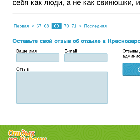
себя как люди, а не как свинюшки, и
Первая
<
67
68
69
70
71
>
Последняя
Оставьте свой отзыв об отдыхе в Краснодар
Ваше имя
E-mail
Отзывы 
админис
Отзыв