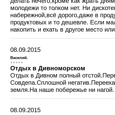
делать нечего,кроме как жрать дням
молодежи то толком нет. Ни дискоте
набережной,всё дорого,даже в проду
продуктовых и то дешевле. Если ма
накопить и ехать в другое место ил
08.09.2015
Василий.
Отдых в Дивноморском
Отдых в Дивном полный отстой.Пер
Совдепа.Сплошной негатив.Переехал
земля.На наше побережье ни нагой.
08.09.2015