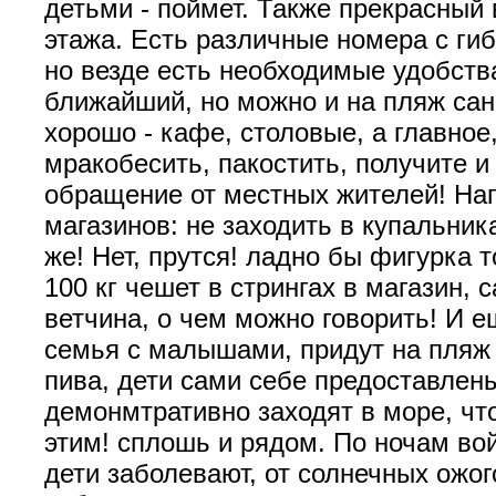
детьми - поймет. Также прекрасный 
этажа. Есть различные номера с гиб
но везде есть необходимые удобств
ближайший, но можно и на пляж сан
хорошо - кафе, столовые, а главное
мракобесить, пакостить, получите 
обращение от местных жителей! На
магазинов: не заходить в купальник
же! Нет, прутся! ладно бы фигурка т
100 кг чешет в стрингах в магазин, 
ветчина, о чем можно говорить! И е
семья с малышами, придут на пляж
пива, дети сами себе предоставлены
демонмтративно заходят в море, что
этим! сплошь и рядом. По ночам во
дети заболевают, от солнечных ожого