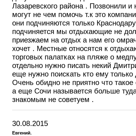
Лазаревского района . Позвонили и 
могут не чем помочь т.к это компан
они подчиняются только Краснодару 
подчиняется мы отдыхающие не дол
приезжаем на отдых а нам его омра
хочет . Местные относятся к отдых
торговых палатках на пляже о медп
отдельно нужно писать некий Дмитр
еще нужно поискать кто ему только
Очень обидно не приятно что тако
а еще Сочи называется больше туда
знакомым не советуем .
30.08.2015
Евгений.