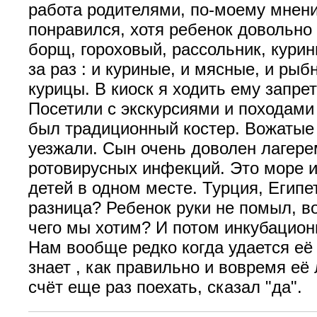
работа родителями, по-моему мнени
понравился, хотя ребенок довольно
борщ, гороховый, рассольник, курин
за раз : и куриные, и мясные, и рыб
курицы. В киоск я ходить ему запре
Посетили с экскурсиями и походами
был традиционный костер. Вожатые 
уезжали. Сын очень доволен лагерем
ротовирусных инфекций. Это море 
детей в одном месте. Турция, Египет
разница? Ребенок руки не помыл, в
чего мы хотим? И потом инкубацион
Нам вообще редко когда удается её
знает , как правильно и вовремя её 
счёт еще раз поехать, сказал "да".