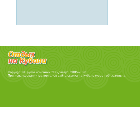
Copyright © Группа компаний "Кандагар", 2005-2026
При использовании материалов сайта ссылка на
Кубань курорт
обязательна.