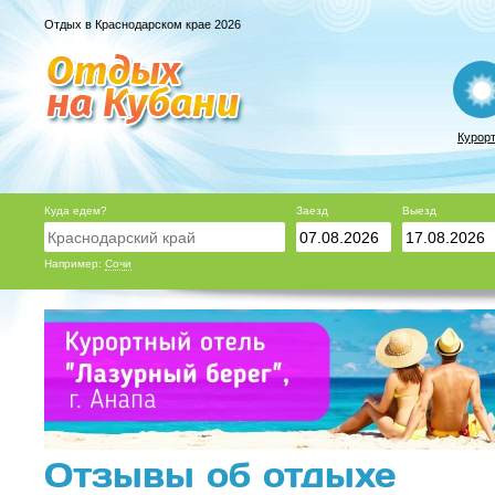
Отдых в Краснодарском крае 2026
Курор
Куда едем?
Заезд
Выезд
Например:
Сочи
Отзывы об отдыхе