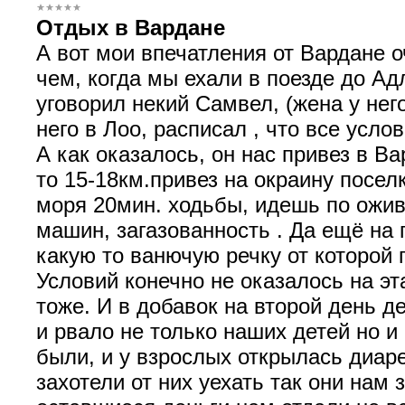
Отдых в Вардане
А вот мои впечатления от Вардане о
чем, когда мы ехали в поезде до Ад
уговорил некий Самвел, (жена у нег
него в Лоо, расписал , что все услов
А как оказалось, он нас привез в Ва
то 15-18км.привез на окраину посел
моря 20мин. ходьбы, идешь по ожив
машин, загазованность . Да ещё на
какую то ванючую речку от которой 
Условий конечно не оказалось на эт
тоже. И в добавок на второй день д
и рвало не только наших детей но и
были, и у взрослых открылась диаре
захотели от них уехать так они нам 