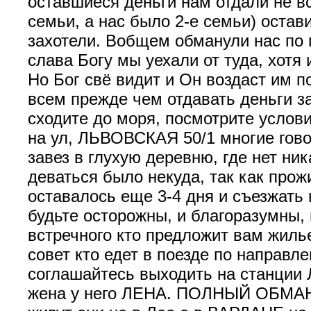
оставшиеся деньги нам отдали не вс
семьи, а нас было 2-е семьи) остави
захотели. Вобщем обманули нас по 
слава Богу мы уехали от туда, хотя 
Но Бог свё видит и Он воздаст им п
всем прежде чем отдавать деньги з
сходите до моря, посмотрите услови
на ул, ЛЬВОВСКАЯ 50/1 многие гово
завез в глухую деревню, где нет ник
деваться было некуда, так как прож
оставалось еще 3-4 дня и съезжать 
будьте осторожны, и благоразумны, 
встречного кто предложит вам жиль
совет кто едет в поезде по направл
соглашайтесь выходить на станции 
жена у него ЛЕНА. ПОЛНЫЙ ОБМА