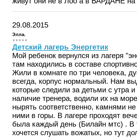
живут они не в Лоо а в ВАРДАНЕ на
29.08.2015
Элла.
Детский лагерь Энергетик
Мой ребенок вернулся из лагеря "эн
там находились в составе спортивно
Жили в комнате по три человека, ду
всегда, корпус нормальный. Нам вы
которые следили за детьми с утра и
наличие тренера, водили их на море 
нырять соответственно, камнями не 
ними в горы. В лагере проходят веч
была каждый день (Билайн мтс) . В 
хочется слушать вожатых, но тут д