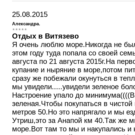
25.08.2015
Александра.
Отдых в Витязево
Я очень люблю море.Никогда не был
этом году туда попала со своей сем
августа по 21 августа 2015г.На перв
купание и ныряние в море,потом пи
сразу же побежали окунуться в теп
мы увидели.....увидели зеленое бол
Настроение упало до минимума((((В
зеленая.Чтобы покупаться в чистой
метров 50.Но это напрягало и мы е
Утриш,это за Анапой км 40.Так же м
море.Вот там то мы и накупались 