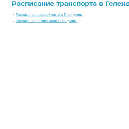
Расписание транспорта в Гелен
Расписание авиарейсов в/из Геленджика
Расписание автовокзала Геленджика