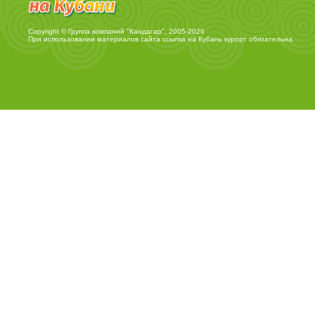
Copyright © Группа компаний "Кандагар", 2005-2026
При использовании материалов сайта ссылка на
Кубань курорт
обязательна.