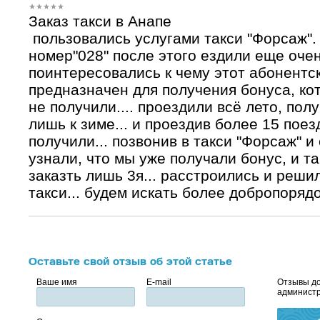
Заказ такси в Анапе
пользовались услугами такси "Форсаж".
номер"028" после этого ездили еще очен
поинтересовались к чему этот абонентск
предназначен для получения бонуса, ко
не получили.... проездили всё лето, пол
лишь к зиме... и проездив более 15 поез
получили... позвонив в такси "Форсаж" и
узнали, что мы уже получали бонус, и т
заказть лишь 3я... расстроились и решил
такси... будем искать более добропорядо
Оставьте свой отзыв об этой статье
Ваше имя
E-mail
Отзывы до
администр