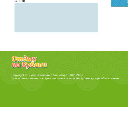
Отзыв
Copyright © Группа компаний "Кандагар", 2005-2026
При использовании материалов сайта ссылка на
Кубань курорт
обязательна.