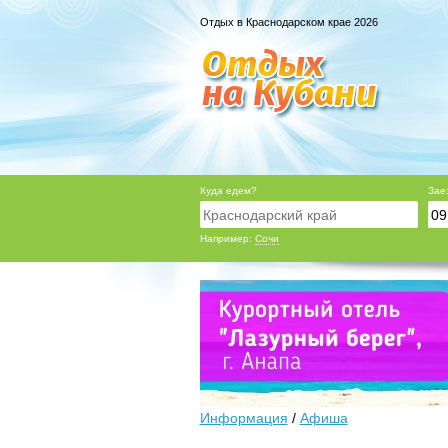
Отдых в Краснодарском крае 2026
Куда едем?
Зае
Например:
Сочи
Информация
/
Афиша