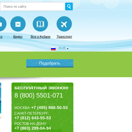
то
Видео
Все о Кубани
Транспорт
RUB
БЕСПЛАТНЫЙ ЗВОНОК!
8 (800) 5501-071
+7 (495) 988-50-53
МОСКВА:
САНКТ-ПЕТЕРБУРГ:
+7 (812) 643-55-53
РОСТОВ-НА-ДОНУ:
+7 (863) 299-04-94