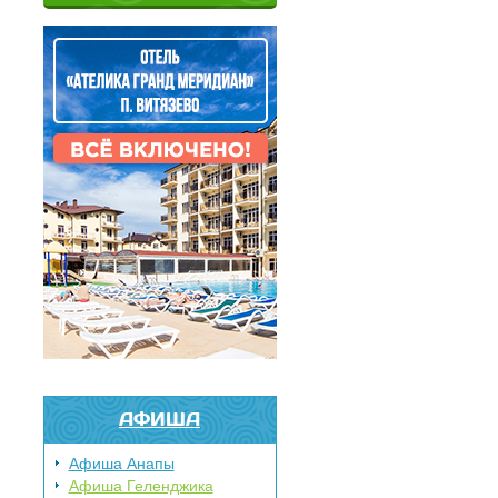
АФИША
Афиша Анапы
Афиша Геленджика