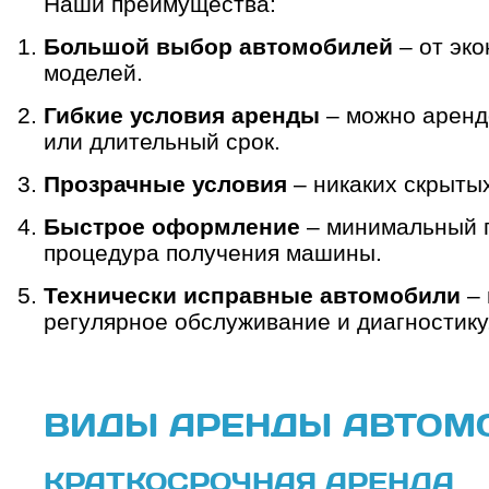
Наши преимущества:
Большой выбор автомобилей
– от эко
моделей.
Гибкие условия аренды
– можно арендо
или длительный срок.
Прозрачные условия
– никаких скрытых
Быстрое оформление
– минимальный п
процедура получения машины.
Технически исправные автомобили
– 
регулярное обслуживание и диагностику
ВИДЫ АРЕНДЫ АВТОМ
КРАТКОСРОЧНАЯ АРЕНДА