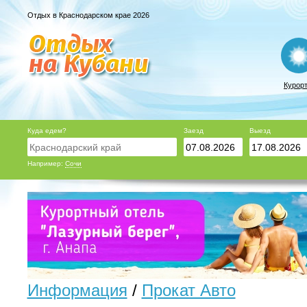
Отдых в Краснодарском крае 2026
Курор
Куда едем?
Заезд
Выезд
Например:
Сочи
Информация
/
Прокат Авто