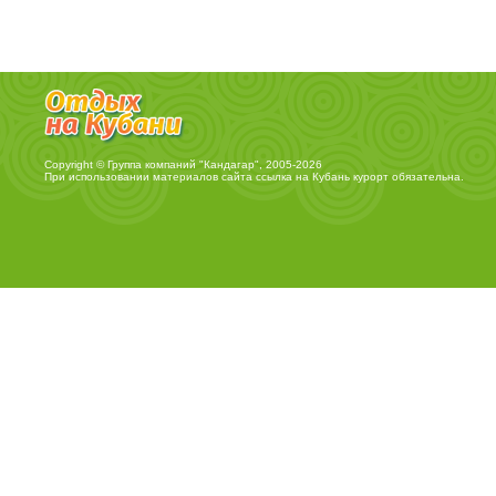
Copyright © Группа компаний "Кандагар", 2005-2026
При использовании материалов сайта ссылка на
Кубань курорт
обязательна.