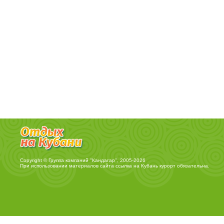
Copyright © Группа компаний "Кандагар", 2005-2026
При использовании материалов сайта ссылка на
Кубань курорт
обязательна.