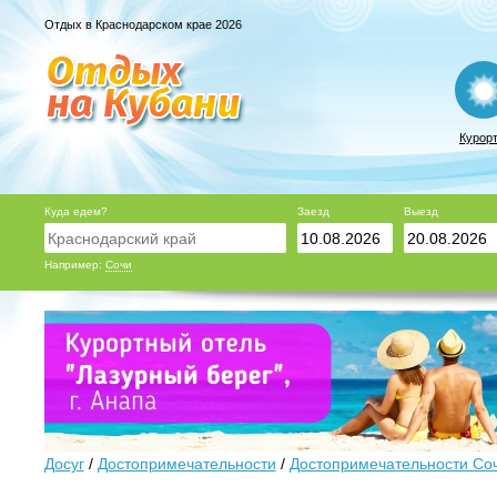
Отдых в Краснодарском крае 2026
Курор
Куда едем?
Заезд
Выезд
Например:
Сочи
Досуг
/
Достопримечательности
/
Достопримечательности Со