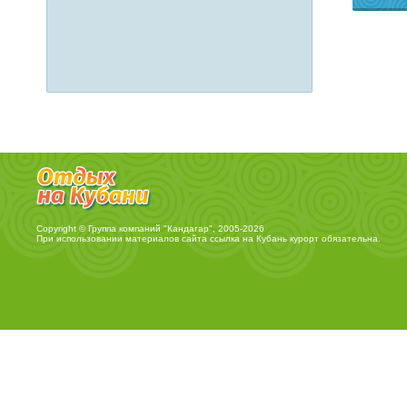
Copyright © Группа компаний "Кандагар", 2005-2026
При использовании материалов сайта ссылка на
Кубань курорт
обязательна.