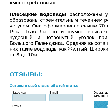
«многохребтовый».
Плесецкие водопады
расположены у
образованы стремительным течением р
уступам. Она сформировала свыше 70 в
Река Тхаб быстро и шумно врывает
чудесный и нетронутый уголок при
Большого Геленджика. Средняя высота 
них такие водопады как Жёлтый, Широки
от 8 до 10м.
ОТЗЫВЫ:
Оставьте свой отзыв об этой статье
Ваше имя
E-mail
Отзывы до
администр
Отзыв