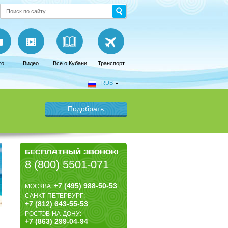
то
Видео
Все о Кубани
Транспорт
RUB
БЕСПЛАТНЫЙ ЗВОНОК!
8 (800) 5501-071
+7 (495) 988-50-53
МОСКВА:
САНКТ-ПЕТЕРБУРГ:
+7 (812) 643-55-53
РОСТОВ-НА-ДОНУ:
+7 (863) 299-04-94