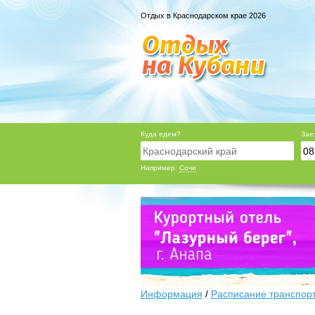
Отдых в Краснодарском крае 2026
Куда едем?
Зае
Например:
Сочи
Информация
/
Расписание транспор