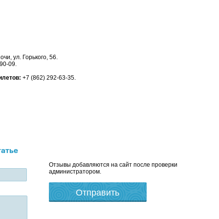
Сочи, ул. Горького, 56.
90-09.
илетов:
+7 (862) 292-63-35.
татье
Отзывы добавляются на сайт после проверки
администратором.