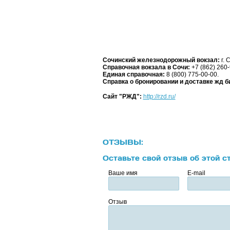
Сочинский железнодорожный вокзал:
г. 
Справочная вокзала в Сочи:
+7 (862) 260-
Единая справочная:
8 (800) 775-00-00.
Справка о бронировании и доставке жд б
Сайт "РЖД":
http://rzd.ru/
ОТЗЫВЫ:
Оставьте свой отзыв об этой с
Ваше имя
E-mail
Отзыв