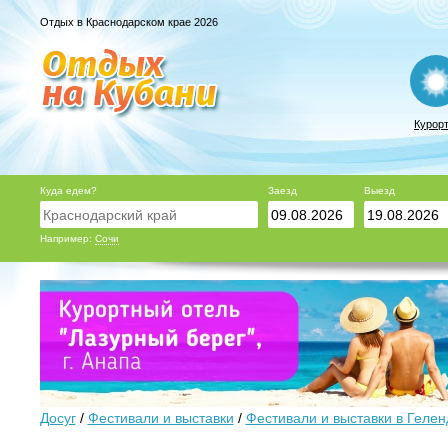
Отдых в Краснодарском крае 2026
Курор
Куда едем?
Заезд
Выезд
Например:
Сочи
Досуг
/
Фестивали и выставки
/
Фестивали и выставки в Геле