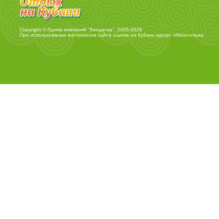
Copyright © Группа компаний "Кандагар", 2005-2026
При использовании материалов сайта ссылка на
Кубань курорт
обязательна.