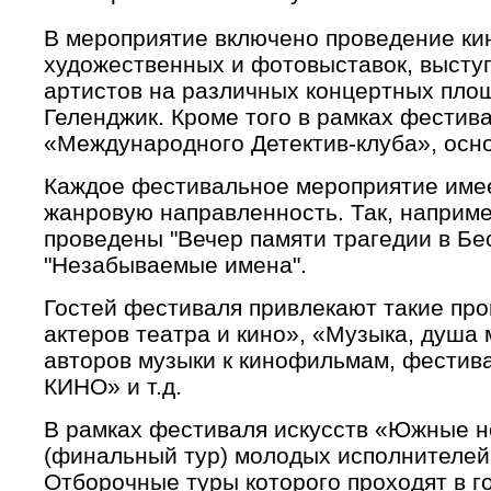
В мероприятие включено проведение кин
художественных и фотовыставок, выступ
артистов на различных концертных площ
Геленджик. Кроме того в рамках фестив
«Международного Детектив-клуба», осн
Каждое фестивальное мероприятие имее
жанровую направленность. Так, наприме
проведены "Вечер памяти трагедии в Бе
"Незабываемые имена".
Гостей фестиваля привлекают такие про
актеров театра и кино», «Музыка, душа 
авторов музыки к кинофильмам, фестив
КИНО» и т.д.
В рамках фестиваля искусств «Южные н
(финальный тур) молодых исполнителей
Отборочные туры которого проходят в г