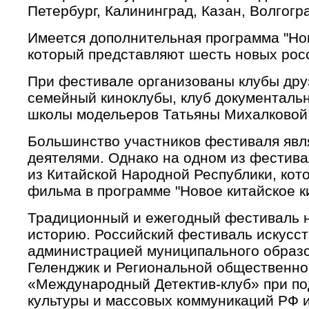
Петербург, Калининград, Казан, Волгогра
Имеется дополнительная программа "Нов
который представляют шесть новых рос
При фестивале организованы клубы друз
семейный киноклубы, клуб документальн
школы модельеров Татьяны Михалковой
Большинство участников фестиваля явл
деятелями. Однако на одном из фестива
из Китайской Народной Республики, кот
фильма в программе "Новое китайское к
Традиционный и ежегодный фестиваль 
историю. Российский фестиваль искусс
администрацией муниципального образо
Геленджик и Региональной общественно
«Международный Детектив-клуб» при п
культуры и массовых коммуникаций РФ 