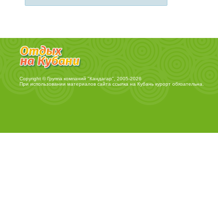
Copyright © Группа компаний "Кандагар", 2005-2026
При использовании материалов сайта ссылка на
Кубань курорт
обязательна.