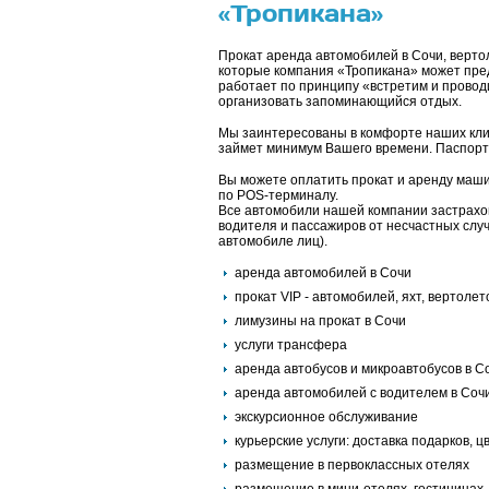
«Тропикана»
Прокат аренда автомобилей в Сочи, вертол
которые компания «Тропикана» может пред
работает по принципу «встретим и проводи
организовать запоминающийся отдых.
Мы заинтересованы в комфорте наших кли
займет минимум Вашего времени. Паспорт 
Вы можете оплатить прокат и аренду маши
по POS-терминалу.
Все автомобили нашей компании застрахо
водителя и пассажиров от несчастных случ
автомобиле лиц).
аренда автомобилей в Сочи
прокат VIP - автомобилей, яхт, вертолет
лимузины на прокат в Сочи
услуги трансфера
аренда автобусов и микроавтобусов в С
аренда автомобилей с водителем в Соч
экскурсионное обслуживание
курьерские услуги: доставка подарков, ц
размещение в первоклассных отелях