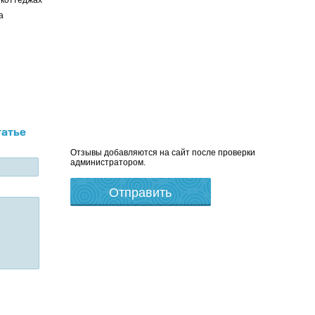
 коттеджах
а
татье
Отзывы добавляются на сайт после проверки
администратором.