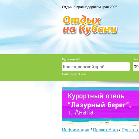
Отдых в Краснодарском крае 2026
Куда едем?
Зае
Например:
Сочи
Информация
/
Прокат Авто
/
Прокат 