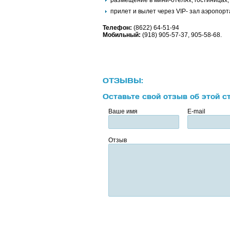
размещение в мини-отелях, гостиницах,
прилет и вылет через VIP- зал аэропорт
Телефон:
(8622) 64-51-94
Мобильный:
(918) 905-57-37, 905-58-68.
ОТЗЫВЫ:
Оставьте свой отзыв об этой с
Ваше имя
E-mail
Отзыв