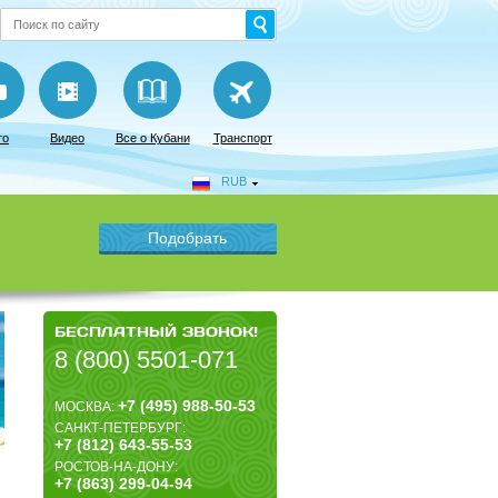
то
Видео
Все о Кубани
Транспорт
RUB
БЕСПЛАТНЫЙ ЗВОНОК!
8 (800) 5501-071
+7 (495) 988-50-53
МОСКВА:
САНКТ-ПЕТЕРБУРГ:
+7 (812) 643-55-53
РОСТОВ-НА-ДОНУ:
+7 (863) 299-04-94