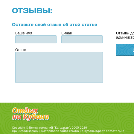
ОТЗЫВЫ:
Оставьте свой отзыв об этой статье
Ваше имя
E-mail
Отзывы до
администр
Отзыв
Copyright © Группа компаний "Кандагар", 2005-2026
При использовании материалов сайта ссылка на
Кубань курорт
обязательна.