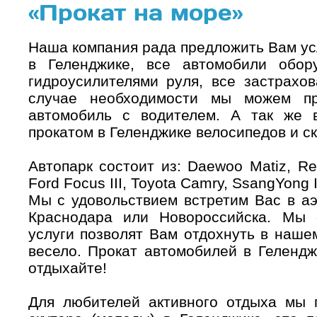
«Прокат на море»
Наша компания рада предложить Вам ус
в Геленджике, все автомобили обор
гидроусилителями руля, все застрах
случае необходимости мы можем пр
автомобиль с водителем. А так же 
прокатом в Геленджике велосипедов и ск
Автопарк состоит из: Daewoo Matiz, Re
Ford Focus III, Toyota Camry, SsangYong 
Мы с удовольствием встретим Вас в аэ
Краснодара или Новороссийска. Мы 
услуги позволят Вам отдохнуть в наше
весело. Прокат автомобилей в Гелендж
отдыхайте!
Для любителей активного отдыха мы п