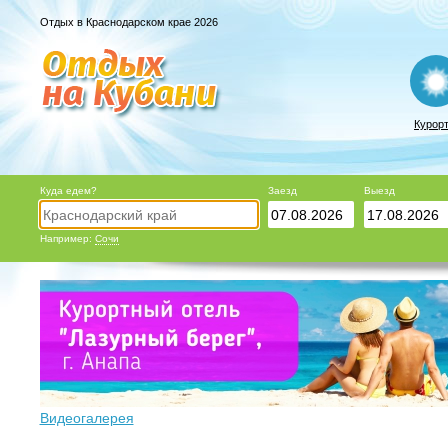
Отдых в Краснодарском крае 2026
Курор
Куда едем?
Заезд
Выезд
Например:
Сочи
Видеогалерея