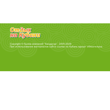
Copyright © Группа компаний "Кандагар", 2005-2026
При использовании материалов сайта ссылка на
Кубань курорт
обязательна.