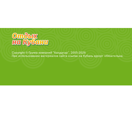
Copyright © Группа компаний "Кандагар", 2005-2026
При использовании материалов сайта ссылка на
Кубань курорт
обязательна.