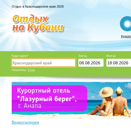
Отдых в Краснодарском крае 2026
Курор
Куда едем?
Заезд
Выезд
Например:
Сочи
Видеогалерея