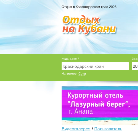
Отдых в Краснодарском крае 2026
Куда едем?
Зае
Например:
Сочи
Видеогалерея
/
Пользователь