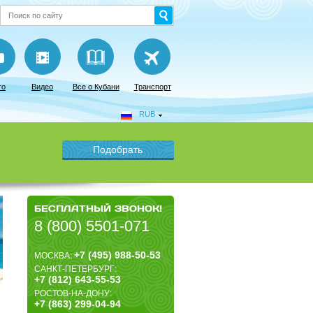
то
Видео
Все о Кубани
Транспорт
RUB
БЕСПЛАТНЫЙ ЗВОНОК!
8 (800) 5501-071
+7 (495) 988-50-53
МОСКВА:
САНКТ-ПЕТЕРБУРГ:
+7 (812) 643-55-53
РОСТОВ-НА-ДОНУ:
+7 (863) 299-04-94