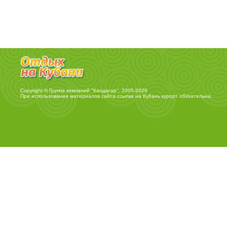
Copyright © Группа компаний "Кандагар", 2005-2026
При использовании материалов сайта ссылка на
Кубань курорт
обязательна.