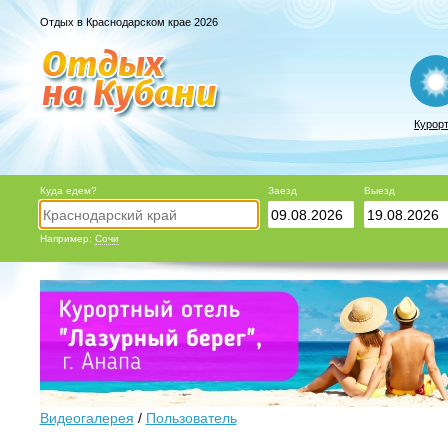
Отдых в Краснодарском крае 2026
Курор
Куда едем?
Заезд
Выезд
Например:
Сочи
Видеогалерея
/
Пользователь