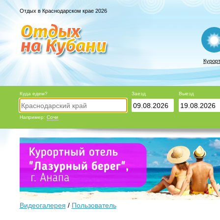
Отдых в Краснодарском крае 2026
Курор
Куда едем?
Заезд
Выезд
Например:
Сочи
Видеогалерея
/
Пользователь