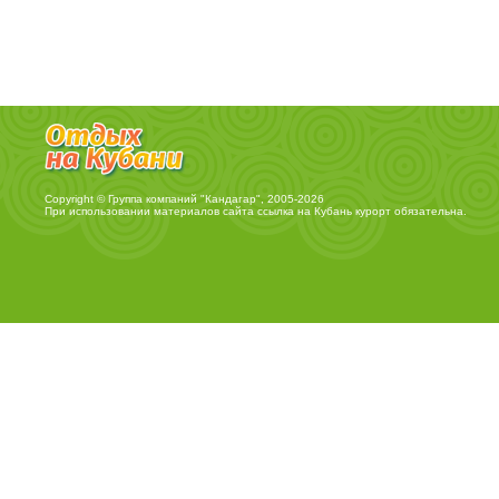
Copyright © Группа компаний "Кандагар", 2005-2026
При использовании материалов сайта ссылка на
Кубань курорт
обязательна.