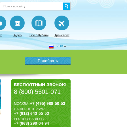
то
Видео
Все о Кубани
Транспорт
RUB
БЕСПЛАТНЫЙ ЗВОНОК!
8 (800) 5501-071
+7 (495) 988-50-53
МОСКВА:
САНКТ-ПЕТЕРБУРГ:
+7 (812) 643-55-53
РОСТОВ-НА-ДОНУ:
+7 (863) 299-04-94