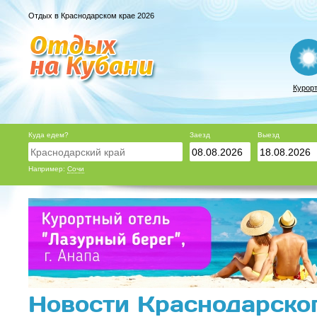
Отдых в Краснодарском крае 2026
Курор
Куда едем?
Заезд
Выезд
Например:
Сочи
Новости Краснодарског