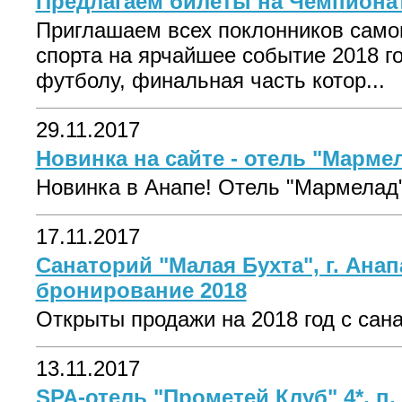
Предлагаем билеты на Чемпионат
Приглашаем всех поклонников самог
спорта на ярчайшее событие 2018 г
футболу, финальная часть котор...
29.11.2017
Новинка на сайте - отель "Мармел
Новинка в Анапе! Отель "Мармелад" 
17.11.2017
Санаторий "Малая Бухта", г. Анап
бронирование 2018
Открыты продажи на 2018 год с сана
13.11.2017
SPA-отель "Прометей Клуб" 4*, п.