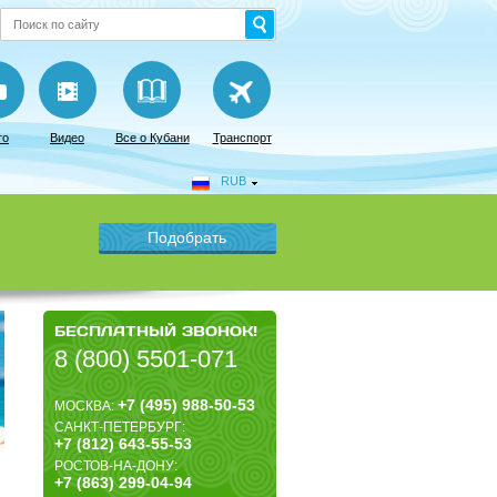
то
Видео
Все о Кубани
Транспорт
RUB
БЕСПЛАТНЫЙ ЗВОНОК!
8 (800) 5501-071
+7 (495) 988-50-53
МОСКВА:
САНКТ-ПЕТЕРБУРГ:
+7 (812) 643-55-53
РОСТОВ-НА-ДОНУ:
+7 (863) 299-04-94